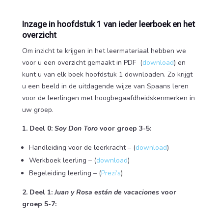
Inzage in hoofdstuk 1 van ieder leerboek en het
overzicht
Om inzicht te krijgen in het leermateriaal hebben we
voor u een overzicht gemaakt in PDF (
download
) en
kunt u van elk boek hoofdstuk 1 downloaden. Zo krijgt
u een beeld in de uitdagende wijze van Spaans leren
voor de leerlingen met hoogbegaafdheidskenmerken in
uw groep.
1. Deel 0:
Soy Don Toro
voor groep 3-5:
Handleiding voor de leerkracht – (
download
)
Werkboek leerling – (
download
)
Begeleiding leerling – (
Prezi’s
)
2. Deel 1:
Juan y Rosa están de vacaciones
voor
groep 5-7: