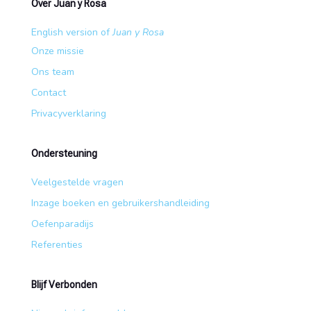
Over Juan y Rosa
English version of
Juan y Rosa
Onze missie
Ons team
Contact
Privacyverklaring
Ondersteuning
Veelgestelde vragen
Inzage boeken en gebruikershandleiding
Oefenparadijs
Referenties
Blijf Verbonden