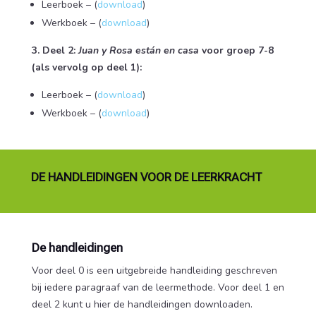
Leerboek – (
download
)
Werkboek – (
download
)
3. Deel 2:
Juan y Rosa están en casa
voor groep 7-8
(als vervolg op deel 1):
Leerboek – (
download
)
Werkboek – (
download
)
DE HANDLEIDINGEN VOOR DE LEERKRACHT
De handleidingen
Voor deel 0 is een uitgebreide handleiding geschreven
bij iedere paragraaf van de leermethode. Voor deel 1 en
deel 2 kunt u hier de handleidingen downloaden.