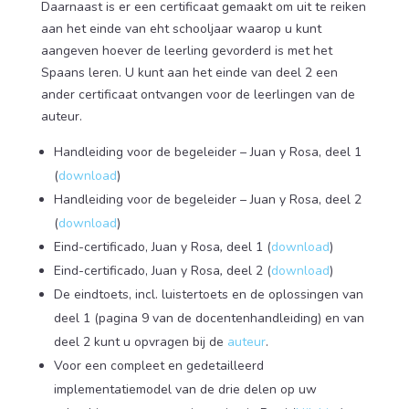
Daarnaast is er een certificaat gemaakt om uit te reiken
aan het einde van eht schooljaar waarop u kunt
aangeven hoever de leerling gevorderd is met het
Spaans leren. U kunt aan het einde van deel 2 een
ander certificaat ontvangen voor de leerlingen van de
auteur.
Handleiding voor de begeleider – Juan y Rosa, deel 1
(
download
)
Handleiding voor de begeleider – Juan y Rosa, deel 2
(
download
)
Eind-certificado, Juan y Rosa
,
deel 1 (
download
)
Eind-certificado, Juan y Rosa
,
deel 2 (
download
)
De eindtoets, incl. luistertoets en de oplossingen van
deel 1 (pagina 9 van de docentenhandleiding) en van
deel 2 kunt u opvragen bij de
auteur
.
Voor een compleet en gedetailleerd
implementatiemodel van de drie delen op uw