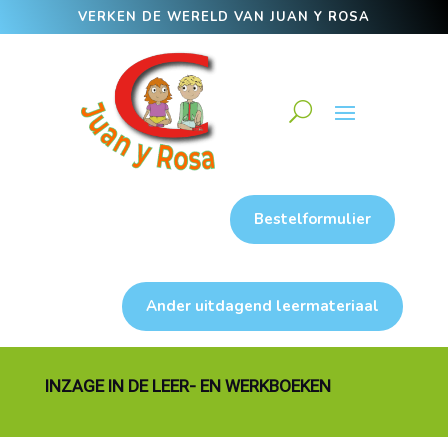
VERKEN DE WERELD VAN JUAN Y ROSA
Bestelformulier
Ander uitdagend leermateriaal
INZAGE IN DE LEER- EN WERKBOEKEN