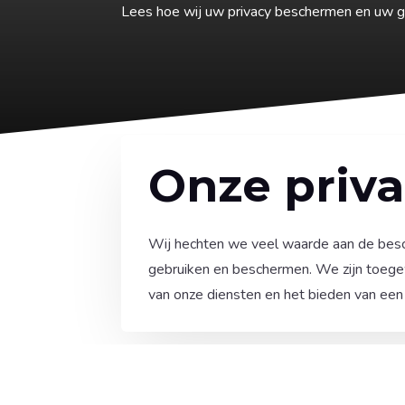
Lees hoe wij uw privacy beschermen en uw g
Onze priva
Wij hechten we veel waarde aan de besch
gebruiken en beschermen. We zijn toegew
van onze diensten en het bieden van een