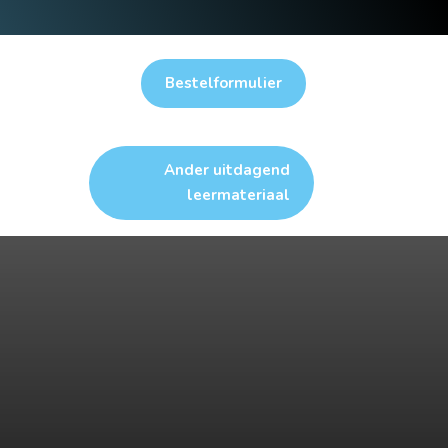
Bestelformulier
Ander uitdagend
leermateriaal