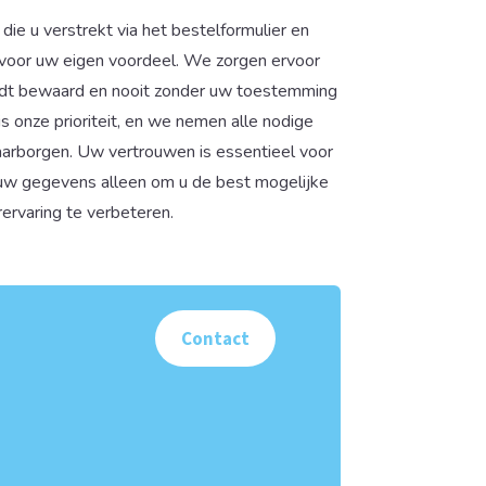
e u verstrekt via het bestelformulier en
d voor uw eigen voordeel. We zorgen ervoor
ordt bewaard en nooit zonder uw toestemming
s onze prioriteit, en we nemen alle nodige
rborgen. Uw vertrouwen is essentieel voor
uw gegevens alleen om u de best mogelijke
rervaring te verbeteren.
Contact