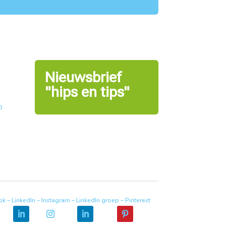
Nieuwsbrief
"hips en tips"
o
k – LinkedIn – Instagram – LinkedIn groep – Pinterest