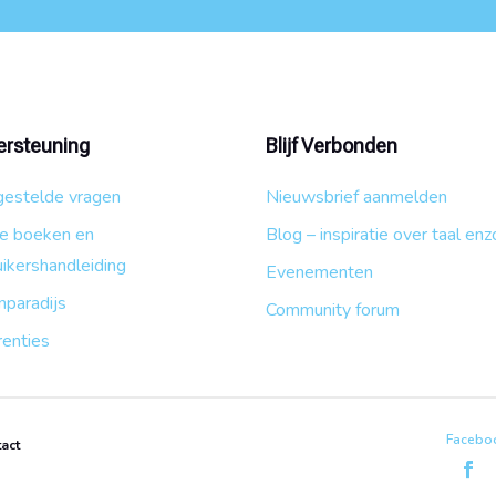
rsteuning
Blijf Verbonden
gestelde vragen
Nieuwsbrief aanmelden
ge boeken en
Blog – inspiratie over taal enz
ikershandleiding
Evenementen
nparadijs
Community forum
renties
Faceboo
act