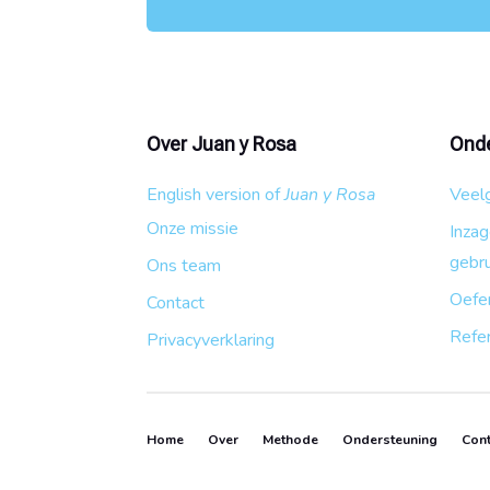
Over Juan y Rosa
Onde
English version of
Juan y Rosa
Veel
Onze missie
Inza
gebru
Ons team
Oefe
Contact
Refe
Privacyverklaring
Home
Over
Methode
Ondersteuning
Cont