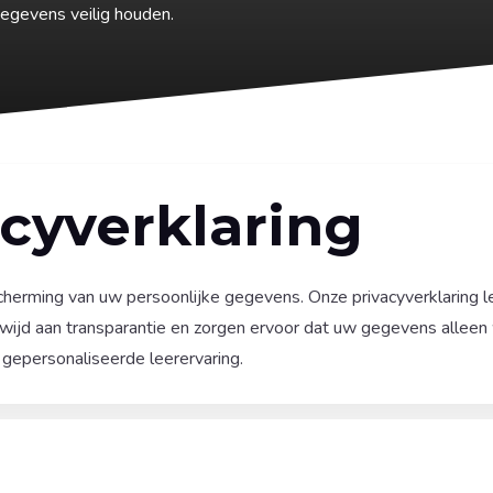
egevens veilig houden.
cyverklaring
erming van uw persoonlijke gegevens. Onze privacyverklaring le
ijd aan transparantie en zorgen ervoor dat uw gegevens alleen
 gepersonaliseerde leerervaring.