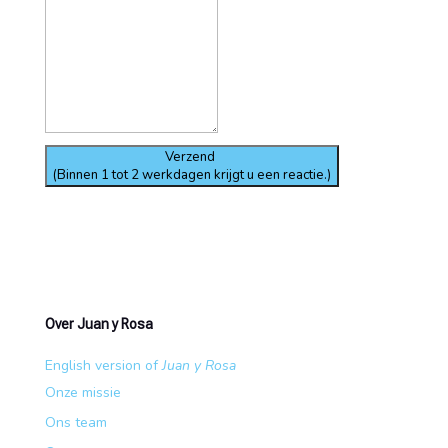
Verzend
(Binnen 1 tot 2 werkdagen krijgt u een reactie.)
Over Juan y Rosa
English version of
Juan y Rosa
Onze missie
Ons team