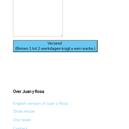
Verzend
(Binnen 1 tot 2 werkdagen krijgt u een reactie.)
Over Juan y Rosa
English version of
Juan y Rosa
Onze missie
Ons team
Contact