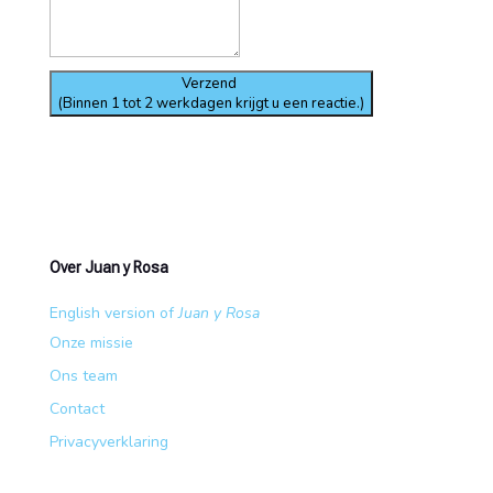
Verzend
(Binnen 1 tot 2 werkdagen krijgt u een reactie.)
Over Juan y Rosa
English version of
Juan y Rosa
Onze missie
Ons team
Contact
Privacyverklaring