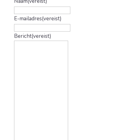
Naam
(vereist)
E-mailadres
(vereist)
Bericht
(vereist)