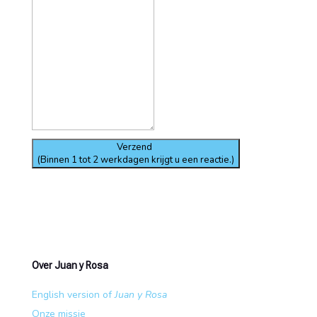
Verzend
(Binnen 1 tot 2 werkdagen krijgt u een reactie.)
Over Juan y Rosa
English version of
Juan y Rosa
Onze missie