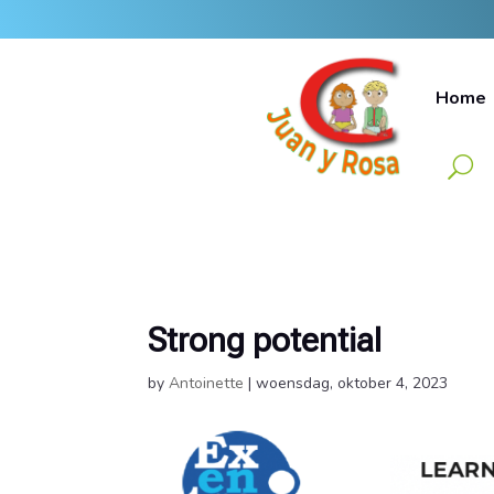
Home
Strong potential
by
Antoinette
|
woensdag, oktober 4, 2023