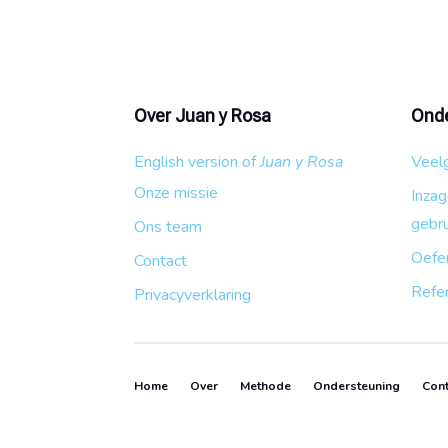
Over Juan y Rosa
Onde
English version of
Juan y Rosa
Veel
Onze missie
Inza
gebru
Ons team
Oefe
Contact
Refe
Privacyverklaring
Home
Over
Methode
Ondersteuning
Cont