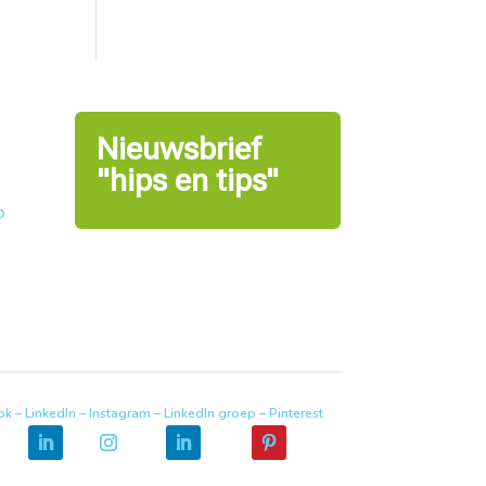
Nieuwsbrief
"hips en tips"
o
k – LinkedIn – Instagram – LinkedIn groep – Pinterest